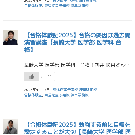
2025年4月17日
東進衛星予備校 諫早駅前校
合格体験記
,
東進衛星予備校 諫早駅前校
【合格体験記2025】合格の要因は過去問
演習講座【長崎大学 医学部 医学科 合
格】
長崎大学 医学部 医学科 合格！新井 咲楽さん（諫早高校） 私は、第一志望の長崎大学医学部医学科に合格しました。小学生の頃から憧れていた救急医という夢に一歩近づけて、ものすごく嬉しいです。 私が受験生を経験して思ったこと […]
+11
2025年4月17日
東進衛星予備校 諫早駅前校
合格体験記
,
東進衛星予備校 諫早駅前校
【合格体験記2025】勉強する前に目標を
設定することが大切【長崎大学 医学部 医