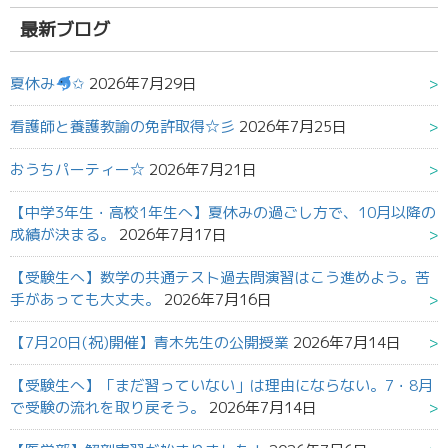
結
果:
最新ブログ
夏休み
✩
2026年7月29日
看護師と養護教諭の免許取得☆彡
2026年7月25日
おうちパーティー☆
2026年7月21日
【中学3年生・高校1年生へ】夏休みの過ごし方で、10月以降の
成績が決まる。
2026年7月17日
【受験生へ】数学の共通テスト過去問演習はこう進めよう。苦
手があっても大丈夫。
2026年7月16日
【7月20日(祝)開催】青木先生の公開授業
2026年7月14日
【受験生へ】「まだ習っていない」は理由にならない。7・8月
で受験の流れを取り戻そう。
2026年7月14日