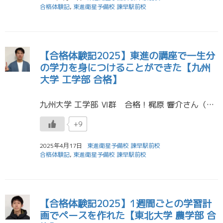
合格体験記
,
東進衛星予備校 諫早駅前校
【合格体験記2025】東進の講座で一生分
の学力を身につけることができた【九州
大学 工学部 合格】
九州大学 工学部 Ⅵ群 合格！梶原 響介さん（諫早高校） 受験期は、勉強で新たな知識を得て、得点力を上げることと共に睡眠時間の調整を主とした生活習慣の改善に力を入れていました。その改善によって、普段の勉強の質を上げること […]
+9
2025年4月17日
東進衛星予備校 諫早駅前校
合格体験記
,
東進衛星予備校 諫早駅前校
【合格体験記2025】1週間ごとの学習計
画でペースを作れた【東北大学 農学部 合