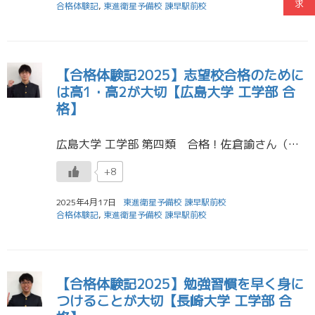
求
合格体験記
,
東進衛星予備校 諫早駅前校
【合格体験記2025】志望校合格のために
は高1・高2が大切【広島大学 工学部 合
格】
広島大学 工学部 第四類 合格！佐倉諭さん（諫早高校） 地元ではいいと言われる高校に入学した当時の私は、その時点でいい大学に行けると勘違いしていました。 実際模試を受けると志望大学に合格するには程遠い成績でした。けれど、 […]
+8
2025年4月17日
東進衛星予備校 諫早駅前校
合格体験記
,
東進衛星予備校 諫早駅前校
【合格体験記2025】勉強習慣を早く身に
つけることが大切【長崎大学 工学部 合