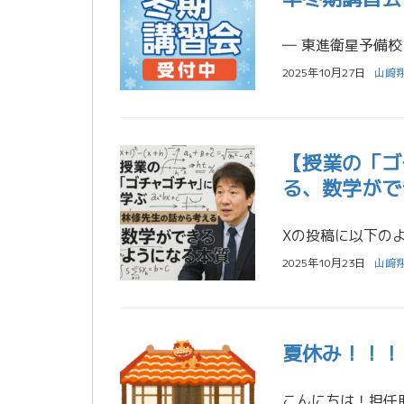
2025年10月27日
山﨑
【授業の「ゴ
る、数学がで
2025年10月23日
山﨑
夏休み！！！