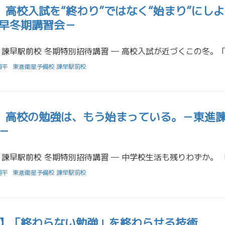
】高校入試を“終わり”ではなく“始まり”にしよ
早冬期講習会－
翔平
東進衛星予備校 諫早駅前校
】高校の勉強は、もう始まっている。－東進
－
翔平
東進衛星予備校 諫早駅前校
】「終わらない勉強」を終わらせる技術