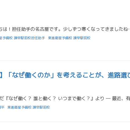
みなさん、こんにちは！担任助手の名古屋です。少しずつ寒くなってきましたね。勉強も大事ですが、体調を崩してし
星予備校 諫早駅前校担任助手
東進衛星予備校 諫早駅前校
】「なぜ働くのか」を考えることが、進路選
翔平
東進衛星予備校 諫早駅前校