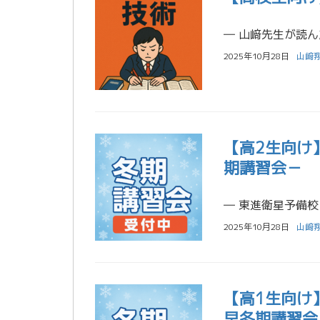
2025年10月28日
山﨑
【高2生向け
期講習会－
2025年10月28日
山﨑
【高1生向け
早冬期講習会