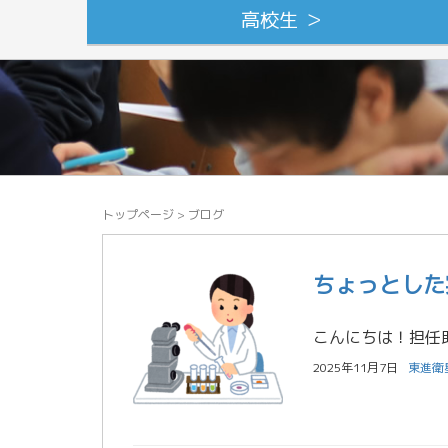
高校生 ＞
トップページ
>
ブログ
ちょっとした
2025年11月7日
東進衛