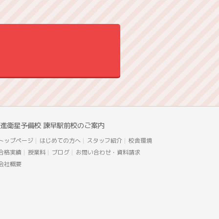
進衛星予備校 諫早駅前校のご案内
トップページ
はじめての方へ
スタッフ紹介
校舎環境
合格実績
授業料
ブログ
お問い合わせ・資料請求
会社概要