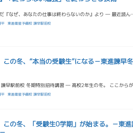
― 山﨑先生が読んだ『なぜ、あなたの仕事は終わらないのか』より ― 最近読んだ本に、中島聡さんの『なぜ、あなたの仕事は終
翔平
東進衛星予備校 諫早駅前校
】この冬、“本当の受験生”になる－東進諫早
翔平
東進衛星予備校 諫早駅前校
】この冬、「受験生0学期」が始まる。－東進
－