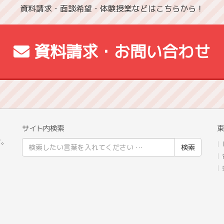
資料請求・面談希望・体験授業などはこちらから！
資料請求・お問い合わせ
サイト内検索
東
校
す。
検
索
結
果: