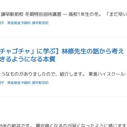
翔平
東進衛星予備校 諫早駅前校
チャゴチャ」に学ぶ】林修先生の話から考え
きるようになる本質
Xの投稿に以下のようなものがありましたので、紹介します。 東進ハイスクールの林修先生が、あるインタビューでこんな話をして
翔平
東進衛星予備校 諫早駅前校
こんにちは！担任助手の新井です