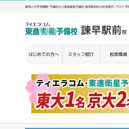
諫早の大学受験塾･予備校なら東進衛星予備校 諫早駅前校の校舎案内･ブログ･
はじめての方へ
スタッフ紹介
校舎環境