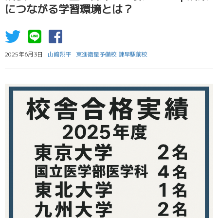
につながる学習環境とは？
2025年6月3日
山﨑翔平
東進衛星予備校 諫早駅前校