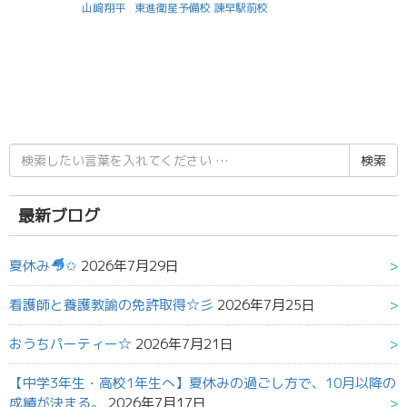
山﨑翔平
東進衛星予備校 諫早駅前校
検
索
結
果:
最新ブログ
夏休み
✩
2026年7月29日
看護師と養護教諭の免許取得☆彡
2026年7月25日
おうちパーティー☆
2026年7月21日
【中学3年生・高校1年生へ】夏休みの過ごし方で、10月以降の
成績が決まる。
2026年7月17日