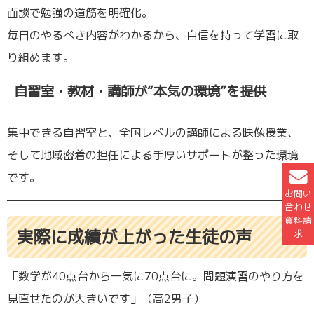
面談で勉強の道筋を明確化。
毎日のやるべき内容がわかるから、自信を持って学習に取
り組めます。
自習室・教材・講師が“本気の環境”を提供
集中できる自習室と、全国レベルの講師による映像授業、
そして地域密着の担任による手厚いサポートが整った環境
です。
お問い
合わせ
資料請
実際に成績が上がった生徒の声
求
「数学が40点台から一気に70点台に。問題演習のやり方を
見直せたのが大きいです」（高2男子）