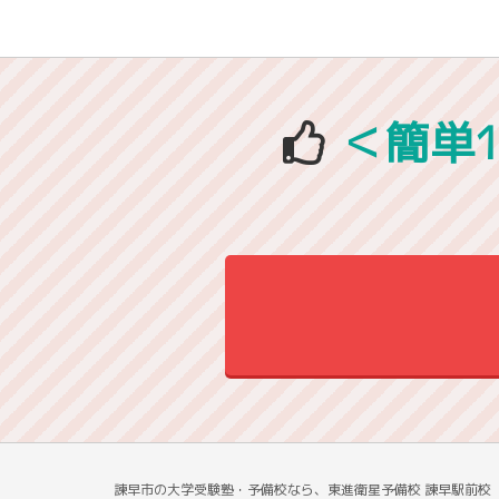
＜簡単
諫早市の大学受験塾・予備校なら、東進衛星予備校 諫早駅前