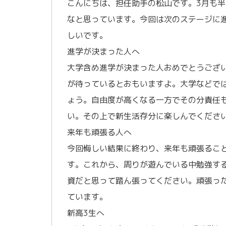
こんにちは、担任助手の松山です。3月も
なと思っています。今回は次のステージに
しいです。
進学が決まった人へ
大学含め進学が決まった人おめでとうござ
が待っているとおもいますよ。大学などで
ょう。自由度が高くなる一方でその分責任
い。その上で新生活存分に楽しんでくださ
来年も頑張る人へ
今回悔しい結果に終わり、来年も頑張るこ
す。これから、周りが遊んでいる中勉強す
資だと思って踏ん張ってください。頑張っ
ています。
新高3生へ