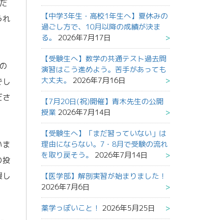
だ
【中学3年生・高校1年生へ】夏休みの
うれ
過ごし方で、10月以降の成績が決ま
る。
2026年7月17日
【受験生へ】数学の共通テスト過去問
の
演習はこう進めよう。苦手があっても
大丈夫。
2026年7月16日
でし
ださ
【7月20日(祝)開催】青木先生の公開
授業
2026年7月14日
【受験生へ】「まだ習っていない」は
いま
理由にならない。7・8月で受験の流れ
を取り戻そう。
2026年7月14日
の投
援し
【医学部】解剖実習が始まりました！
2026年7月6日
薬学っぽいこと！
2026年5月25日