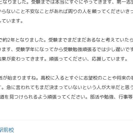
年となりました。受験までは本当にすぐにやってきます、第一志
からないこと不安なことがあれば周りの人を頼ってくださいき
しています。
で約2年となりました。受験までまだまだあるなと考えていた
ります、受験学年になってから受験勉強頑張るでは少し遅いで
結果が変わってきます。頑張ってください、応援しています。
生活が始まりますね。高校に入るとすぐに志望校のことや将来の
す。急に言われてもまだ決まっていないという人が大半だと思
い道を見つけられるよう頑張ってください。部活や勉強、行事等
駅前校