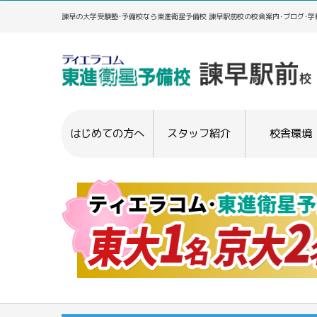
諫早の大学受験塾･予備校なら東進衛星予備校 諫早駅前校の校舎案内･ブログ･
はじめての方へ
スタッフ紹介
校舎環境