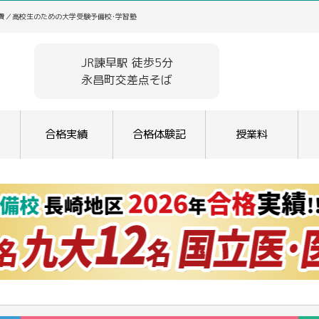
学費／高校生のための大学受験予備校･学習塾
JR諫早駅 徒歩5分
永昌町交差点そば
合格実績
合格体験記
授業料