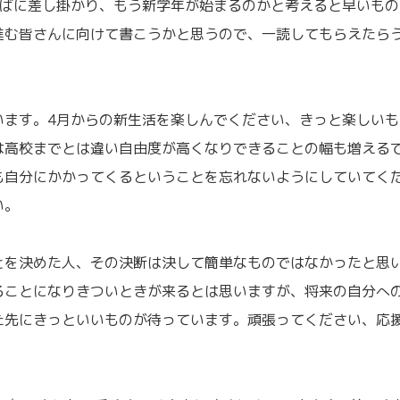
半ばに差し掛かり、もう新学年が始まるのかと考えると早いもの
進む皆さんに向けて書こうかと思うので、一読してもらえたら
います。4月からの新生活を楽しんでください、きっと楽しいも
は高校までとは違い自由度が高くなりできることの幅も増える
も自分にかかってくるということを忘れないようにしていてく
い。
とを決めた人、その決断は決して簡単なものではなかったと思
ることになりきついときが来るとは思いますが、将来の自分へ
た先にきっといいものが待っています。頑張ってください、応