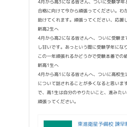
4月から高3になる皆さん、ついに受験学
合格に向けて今から頑張ってください。わ
助けてくれます。頑張ってください、応援
新高2生へ
4月から高2になる皆さんへ、ついに受験ま
し甘いです。あっという間に受験学年にな
この一年頑張れるかどうかで受験本番での
新高1生へ
4月から高1になる皆さんへ、ついに高校
について話されることが多くなると思いま
で、高1生は自分のやりたいこと、進みた
頑張ってください。
東進衛星予備校 諫早