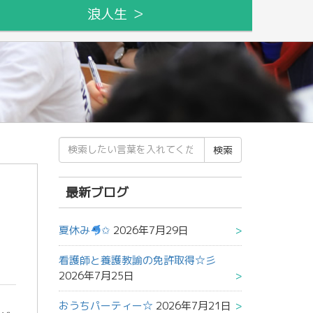
浪人生 ＞
検
索
結
果:
最新ブログ
夏休み
✩
2026年7月29日
看護師と養護教諭の免許取得☆彡
2026年7月25日
おうちパーティー☆
2026年7月21日