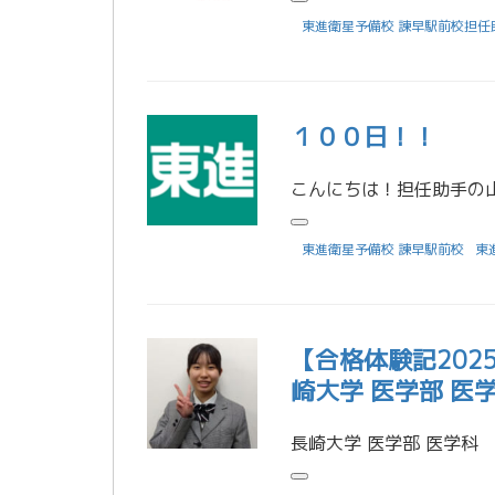
東進衛星予備校 諫早駅前校担任
１００日！！
東進衛星予備校 諫早駅前校
東
【合格体験記20
崎大学 医学部 医