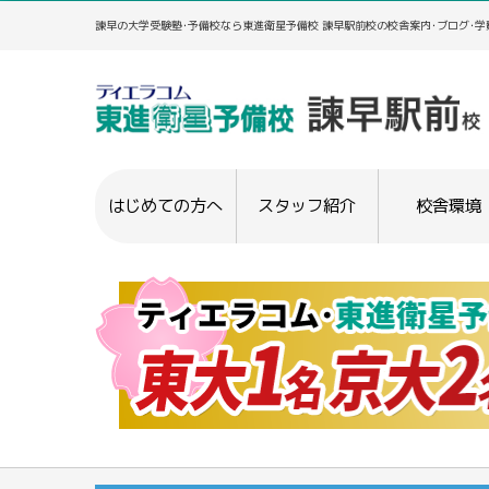
諫早の大学受験塾･予備校なら東進衛星予備校 諫早駅前校の校舎案内･ブログ･
はじめての方へ
スタッフ紹介
校舎環境