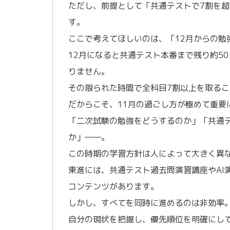
ただし、前提として「共通テストで7割を
す。
ここで考えてほしいのは、「12月からの勉
12月になると共通テスト本番まで残り約5
りません。
その限られた時間で全科目7割以上を取る
だからこそ、11月の過ごし方が極めて重要
「二次試験の勉強をどうするのか」「共通
か」――。
この時期の学習方針は人によって大きく異
東進には、共通テスト過去問演習講座やAI
コンテンツがあります。
しかし、すべてを同時に進めるのは非効率
自分の現状を把握し、優先順位を明確にし