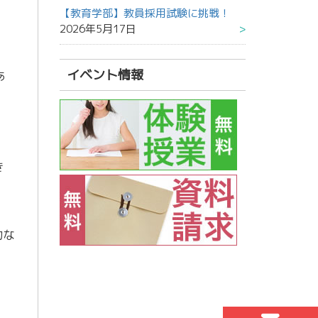
【教育学部】教員採用試験に挑戦！
2026年5月17日
イベント情報
あ
き
力な