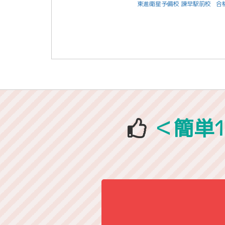
東進衛星予備校 諫早駅前校
合
＜簡単