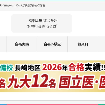
学費／高校生のための大学受験予備校･学習塾
JR諫早駅 徒歩5分
永昌町交差点そば
合格実績
合格体験記
授業料