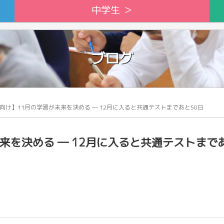
中学生 ＞
ブログ
向け】11月の学習が未来を決める ― 12月に入ると共通テストまであと50日
来を決める ― 12月に入ると共通テストまで