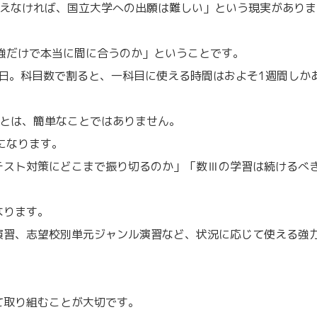
超えなければ、国立大学への出願は難しい」という現実がありま
強だけで本当に間に合うのか」ということです。
0日。科目数で割ると、一科目に使える時間はおよそ1週間しか
ことは、簡単なことではありません。
になります。
テスト対策にどこまで振り切るのか」「数Ⅲの学習は続けるべ
なります。
演習、志望校別単元ジャンル演習など、状況に応じて使える強
。
て取り組むことが大切です。