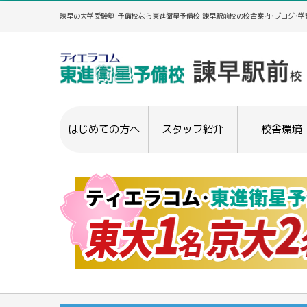
諫早の大学受験塾･予備校なら東進衛星予備校 諫早駅前校の校舎案内･ブログ･
はじめての方へ
スタッフ紹介
校舎環境