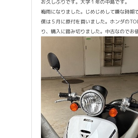
お久しぶりです。大学１年の中島です。
梅雨になりました。じめじめして嫌な時期
僕は５月に原付を買いました。ホンダのTO
り、購入に踏み切りました。中古なのでお