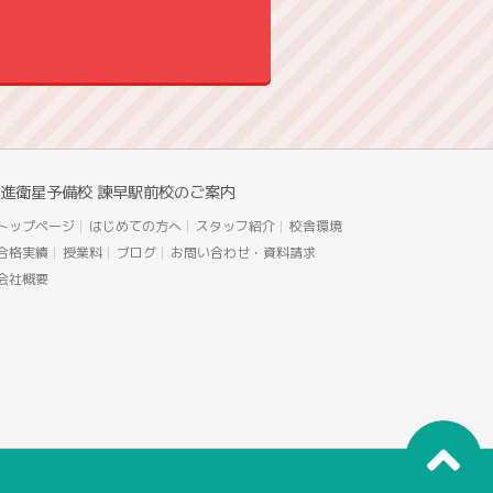
進衛星予備校 諫早駅前校のご案内
トップページ
はじめての方へ
スタッフ紹介
校舎環境
合格実績
授業料
ブログ
お問い合わせ・資料請求
会社概要