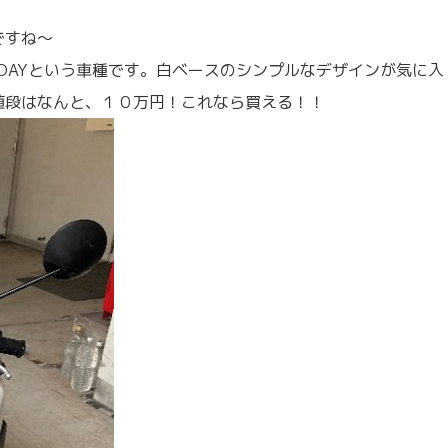
ですね～
DAYという車種です。白ベースのシンプルなデザインが気に入
値段はなんと、１０万円！これなら買える！！