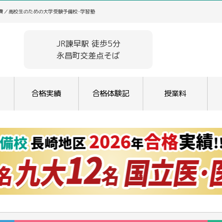
学費／高校生のための大学受験予備校･学習塾
JR諫早駅 徒歩5分
永昌町交差点そば
合格実績
合格体験記
授業料