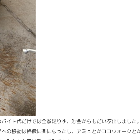
のバイト代だけでは全然足りず、貯金からもだいぶ出しました
学への移動は格段に楽になったし、アミュとかココウォークと