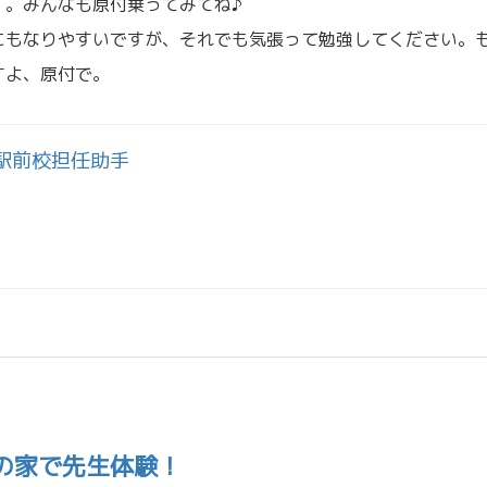
す。みんなも原付乗ってみてね♪
もなりやすいですが、それでも気張って勉強してください。
すよ、原付で。
駅前校担任助手
の家で先生体験！