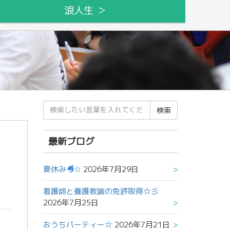
浪人生 ＞
検
索
結
果:
最新ブログ
夏休み
✩
2026年7月29日
看護師と養護教諭の免許取得☆彡
2026年7月25日
おうちパーティー☆
2026年7月21日