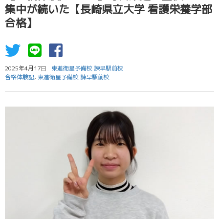
集中が続いた【長崎県立大学 看護栄養学部
合格】
2025年4月17日
東進衛星予備校 諫早駅前校
合格体験記
,
東進衛星予備校 諫早駅前校