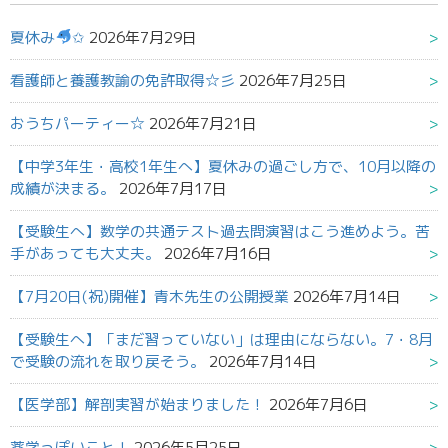
夏休み
✩
2026年7月29日
看護師と養護教諭の免許取得☆彡
2026年7月25日
おうちパーティー☆
2026年7月21日
【中学3年生・高校1年生へ】夏休みの過ごし方で、10月以降の
成績が決まる。
2026年7月17日
【受験生へ】数学の共通テスト過去問演習はこう進めよう。苦
手があっても大丈夫。
2026年7月16日
【7月20日(祝)開催】青木先生の公開授業
2026年7月14日
【受験生へ】「まだ習っていない」は理由にならない。7・8月
で受験の流れを取り戻そう。
2026年7月14日
【医学部】解剖実習が始まりました！
2026年7月6日
薬学っぽいこと！
2026年5月25日