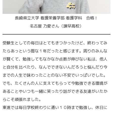
長崎県立大学 看護栄養学部 看護学科 合格！
名古屋 乃愛さん（諫早高校）
受験生としての毎日はとてもきつかったけど、終わってみ
たらあっという間な１年だったと感じます。周りのみんな
が賢くて、勉強してもなかなか点数が伸びない私は、他人
と自分を比べたり、なんでできないんだろうと悩んだり今
までの人生で味わったことのない不安でいっぱいでした。
でも、たくさんの人に支えてもらって今勉強できる環境が
あることやいつも一緒に笑ったり話ができる友達がいたか
らこそ頑張れました。
東進では毎日学校終わりに通い１０時まで勉強し、休日に