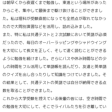
は朝早くから夜遅くまで勉強し、東進という場所があった
からこそ、集中して最後まで駆け抜けることができまし
た。私は理科が受験直前になっても全然点が取れてなかっ
たので大問別演習などを活用し、詰め込みました。
また、特に私は共通テストと２次試験において英語が必須
だったので、毎日のオーバーラッピングやシャドウイング
を大切にして長文を正しく、そして速く読むことができる
ように勉強を続けました。さらにバスや休み時間などの少
しの時間をフル活用して単語帳を読んだり、友達と英単語
のクイズを出し合ったりして知識をつけていきました。そ
の結果として、共通テストの英語では自分が納得できる点
数を取ることができました。
これから大学受験を控えている後輩の皆には、空き時間で
の勉強を大切にして、そこでライバルたちを引き離してい