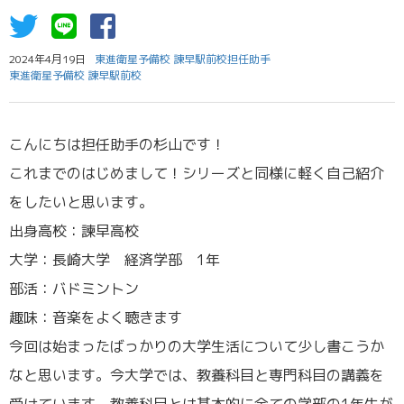
2024年4月19日
東進衛星予備校 諫早駅前校担任助手
東進衛星予備校 諫早駅前校
こんにちは担任助手の杉山です！
これまでのはじめまして！シリーズと同様に軽く自己紹介
をしたいと思います。
出身高校：諫早高校
大学：長崎大学 経済学部 1年
部活：バドミントン
趣味：音楽をよく聴きます
今回は始まったばっかりの大学生活について少し書こうか
なと思います。今大学では、教養科目と専門科目の講義を
受けています。教養科目とは基本的に全ての学部の1年生が