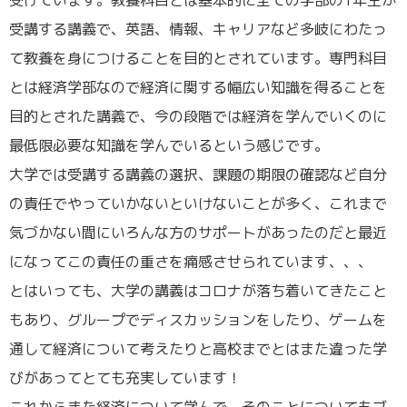
受講する講義で、英語、情報、キャリアなど多岐にわたっ
て教養を身につけることを目的とされています。専門科目
とは経済学部なので経済に関する幅広い知識を得ることを
目的とされた講義で、今の段階では経済を学んでいくのに
最低限必要な知識を学んでいるという感じです。
大学では受講する講義の選択、課題の期限の確認など自分
の責任でやっていかないといけないことが多く、これまで
気づかない間にいろんな方のサポートがあったのだと最近
になってこの責任の重さを痛感させられています、、、
とはいっても、大学の講義はコロナが落ち着いてきたこと
もあり、グループでディスカッションをしたり、ゲームを
通して経済について考えたりと高校までとはまた違った学
びがあってとても充実しています！
これからまた経済について学んで、そのことについてもブ