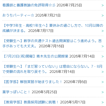
看護師と養護教諭の免許取得☆彡
2026年7月25日
おうちパーティー☆
2026年7月21日
【中学3年生・高校1年生へ】夏休みの過ごし方で、10月以降の
成績が決まる。
2026年7月17日
【受験生へ】数学の共通テスト過去問演習はこう進めよう。苦
手があっても大丈夫。
2026年7月16日
【7月20日(祝)開催】青木先生の公開授業
2026年7月14日
【受験生へ】「まだ習っていない」は理由にならない。7・8月
で受験の流れを取り戻そう。
2026年7月14日
【医学部】解剖実習が始まりました！
2026年7月6日
薬学っぽいこと！
2026年5月25日
【教育学部】教員採用試験に挑戦！
2026年5月17日