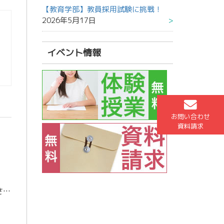
【教育学部】教員採用試験に挑戦！
2026年5月17日
イベント情報
お問い合わせ
資料請求
自己紹介 はじめまして！今年6年目の担任助手の飛永です！まずは簡単な自己紹介からさせていただきます！出身高校：西陵高校大学：長崎大学大学院 工学研究科 総合工学専攻 工学コース 2年部活：大学ではバドミントンサークルで副 […]