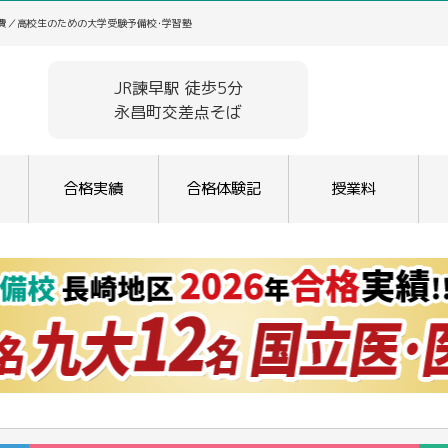
学費／高校生のための大学受験予備校･学習塾
JR諫早駅 徒歩5分
永昌町交差点そば
合格実績
合格体験記
授業料