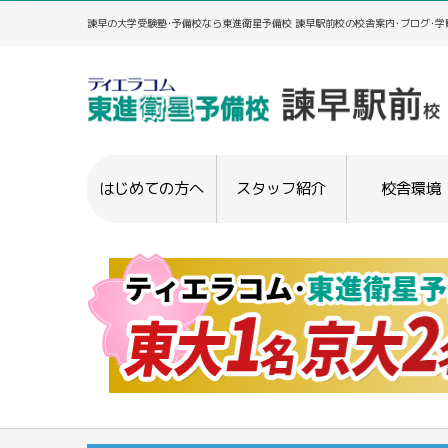
諫早の大学受験塾･予備校なら東進衛星予備校 諫早駅前校の校舎案内･ブログ･
はじめての方へ
スタッフ紹介
校舎環境