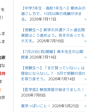
【中学3年生・高校1年生へ】夏休みの
々を
過ごし方で、10月以降の成績が決ま
笑）
る。
2026年7月17日
【受験生へ】数学の共通テスト過去問
しま
演習はこう進めよう。苦手があっても
大丈夫。
2026年7月16日
しま
【7月20日(祝)開催】青木先生の公開
授業
2026年7月14日
血液
位
な
【受験生へ】「まだ習っていない」は
維持
理由にならない。7・8月で受験の流れ
を取り戻そう。
2026年7月14日
ま
た
【医学部】解剖実習が始まりました！
2026年7月6日
散歩
薬学っぽいこと！
2026年5月25日