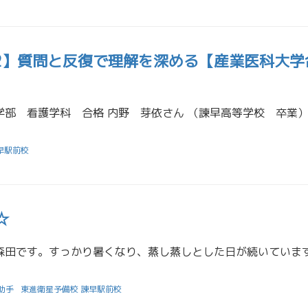
22】質問と反復で理解を深める【産業医科大学
早駅前校
☆
助手
東進衛星予備校 諫早駅前校