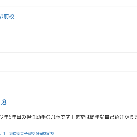
駅前校
.8
助手
東進衛星予備校 諫早駅前校