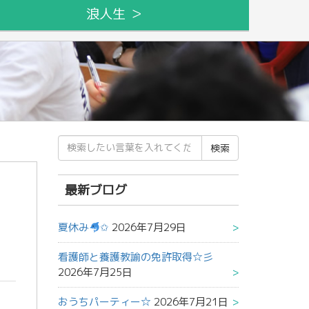
浪人生 ＞
検
索
結
果:
最新ブログ
夏休み
✩
2026年7月29日
看護師と養護教諭の免許取得☆彡
2026年7月25日
おうちパーティー☆
2026年7月21日