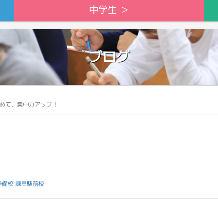
中学生 ＞
ブログ
めて、集中力アップ！
予備校 諫早駅前校