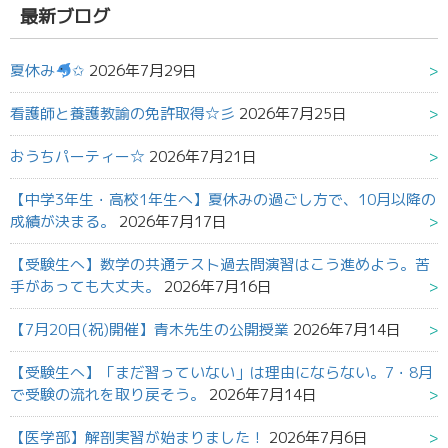
果:
最新ブログ
夏休み
✩
2026年7月29日
看護師と養護教諭の免許取得☆彡
2026年7月25日
おうちパーティー☆
2026年7月21日
【中学3年生・高校1年生へ】夏休みの過ごし方で、10月以降の
成績が決まる。
2026年7月17日
【受験生へ】数学の共通テスト過去問演習はこう進めよう。苦
手があっても大丈夫。
2026年7月16日
【7月20日(祝)開催】青木先生の公開授業
2026年7月14日
【受験生へ】「まだ習っていない」は理由にならない。7・8月
で受験の流れを取り戻そう。
2026年7月14日
【医学部】解剖実習が始まりました！
2026年7月6日