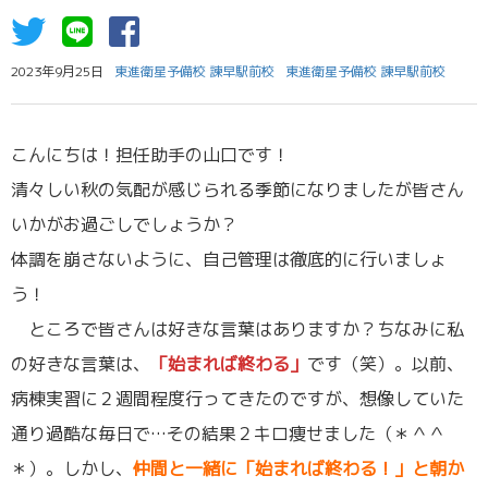
2023年9月25日
東進衛星予備校 諫早駅前校
東進衛星予備校 諫早駅前校
こんにちは！担任助手の山口です！
清々しい秋の気配が感じられる季節になりましたが皆さん
いかがお過ごしでしょうか？
体調を崩さないように、自己管理は徹底的に行いましょ
う！
ところで皆さんは好きな言葉はありますか？ちなみに私
の好きな言葉は、
「始まれば終わる」
です（笑）。以前、
病棟実習に２週間程度行ってきたのですが、想像していた
通り過酷な毎日で…その結果２キロ痩せました（＊＾＾
＊）。しかし、
仲間と一緒に「始まれば終わる！」と朝か