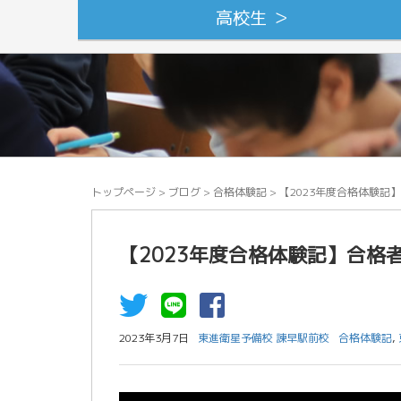
高校生 ＞
トップページ
>
ブログ
>
合格体験記
>
【2023年度合格体験記
【2023年度合格体験記】合格
2023年3月7日
東進衛星予備校 諫早駅前校
合格体験記
,