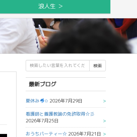
浪人生 ＞
検
索
結
果:
最新ブログ
夏休み
✩
2026年7月29日
看護師と養護教諭の免許取得☆彡
2026年7月25日
おうちパーティー☆
2026年7月21日