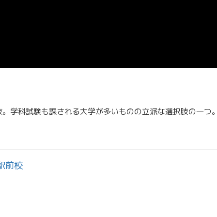
抜。学科試験も課される大学が多いものの立派な選択肢の一つ
駅前校