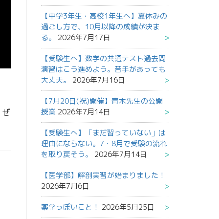
【中学3年生・高校1年生へ】夏休みの
過ごし方で、10月以降の成績が決ま
る。
2026年7月17日
【受験生へ】数学の共通テスト過去問
演習はこう進めよう。苦手があっても
大丈夫。
2026年7月16日
【7月20日(祝)開催】青木先生の公開
授業
2026年7月14日
。ぜ
【受験生へ】「まだ習っていない」は
理由にならない。7・8月で受験の流れ
を取り戻そう。
2026年7月14日
【医学部】解剖実習が始まりました！
2026年7月6日
薬学っぽいこと！
2026年5月25日