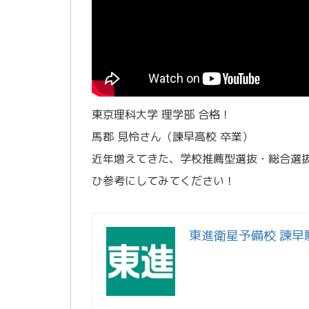
東京理科大学 理学部 合格！
馬郡 見怜さん（諫早高校 卒業）
近年増えてきた、学校推薦型選抜・総合選
ひ参考にしてみてください！
東進衛星予備校 諫早