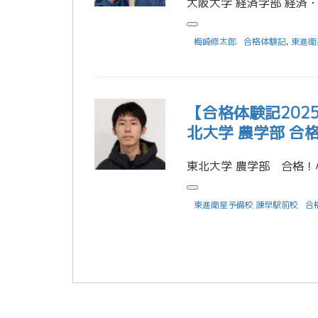
梅崎修太郎
合格体験記
,
東進衛
【合格体験記20
北大学 農学部 合
東進衛星予備校 諫早駅前校
合