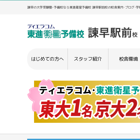
諫早の大学受験塾･予備校なら東進衛星予備校 諫早駅前校の校舎案内･ブログ･
はじめての方へ
スタッフ紹介
校舎環境