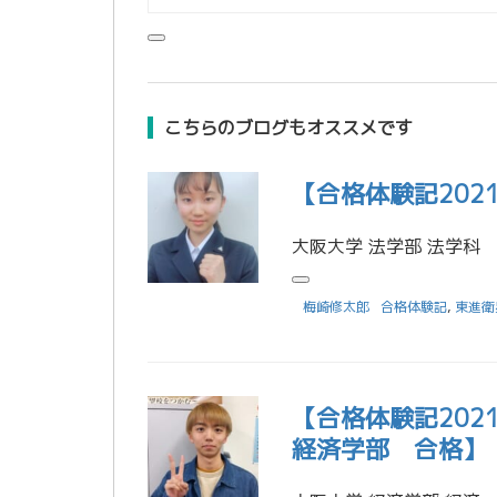
こちらのブログもオススメです
【合格体験記20
梅崎修太郎
合格体験記
,
東進衛
【合格体験記20
経済学部 合格】