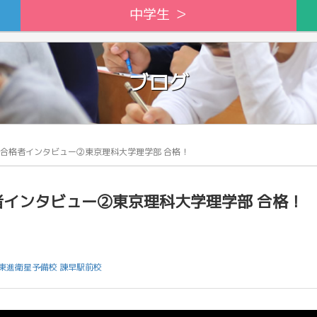
中学生 ＞
ブログ
】合格者インタビュー②東京理科大学理学部 合格！
者インタビュー②東京理科大学理学部 合格！
東進衛星予備校 諫早駅前校