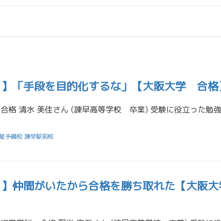
21】「手段を目的化するな」【大阪大学 合格
星予備校 諫早駅前校
21】仲間がいたから合格を勝ち取れた【大阪大