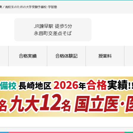
学費／高校生のための大学受験予備校･学習塾
JR諫早駅 徒歩5分
永昌町交差点そば
合格実績
合格体験記
授業料