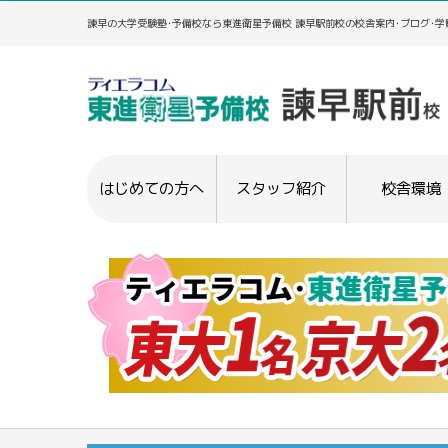
諫早の大学受験塾･予備校なら東進衛星予備校 諫早駅前校の校舎案内･ブログ･
はじめての方へ
スタッフ紹介
校舎環境