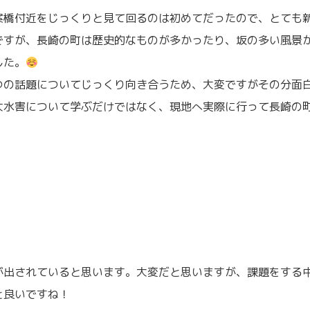
案橋付近をじっくりと見て回るのは初めてだったので、とても
ですが、長崎の町は歴史的なものが多かったり、坂の多い風景
した。
つの話題についてじっくり向き合うため、大変ですがその分面
大水害について学ぶだけではなく、現地へ実際に行って長崎の
が出されていると思います。大変だと思いますが、課題をする
と良いですね！