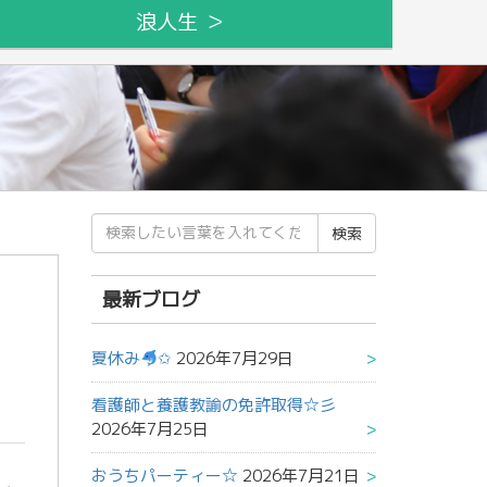
浪人生 ＞
検
索
結
果:
最新ブログ
夏休み
✩
2026年7月29日
看護師と養護教諭の免許取得☆彡
2026年7月25日
おうちパーティー☆
2026年7月21日