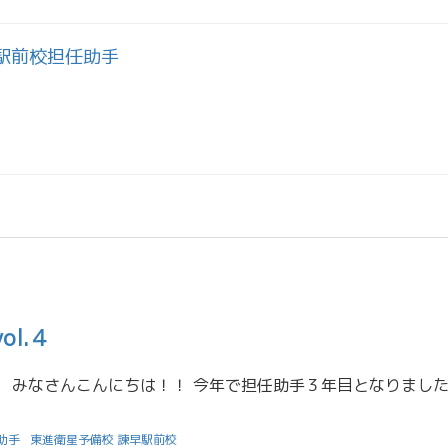
駅前校担任助手
l.４
助手
東進衛星予備校 諫早駅前校