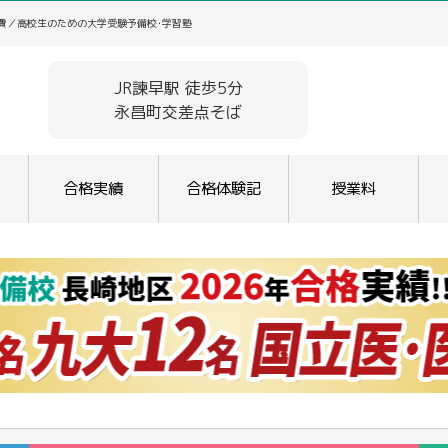
学費／高校生のための大学受験予備校･学習塾
JR諫早駅 徒歩5分
永昌町交差点そば
合格実績
合格体験記
授業料