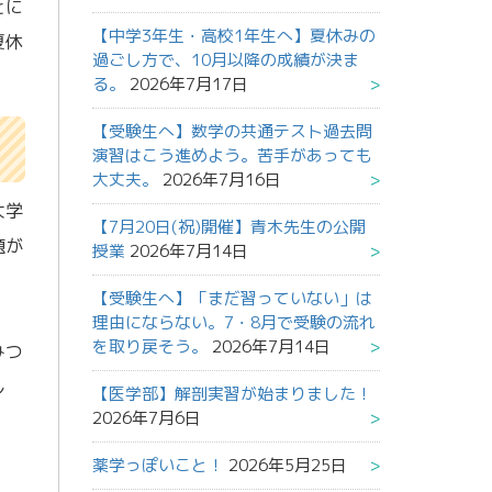
とに
【中学3年生・高校1年生へ】夏休みの
夏休
過ごし方で、10月以降の成績が決ま
る。
2026年7月17日
【受験生へ】数学の共通テスト過去問
演習はこう進めよう。苦手があっても
大丈夫。
2026年7月16日
大学
【7月20日(祝)開催】青木先生の公開
題が
授業
2026年7月14日
【受験生へ】「まだ習っていない」は
理由にならない。7・8月で受験の流れ
を取り戻そう。
2026年7月14日
みつ
し
【医学部】解剖実習が始まりました！
2026年7月6日
薬学っぽいこと！
2026年5月25日