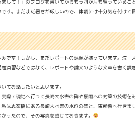
めまして！」のブログを書いてからもう四か月も経っているこ
いです。まだまだ暑さが厳しいので、体調には十分気を付けて
休みです！しかし、まだレポートの課題が残っています。泣 
問題演習などではなく、レポートや論文のような文章を書く課
ついてお話したいと思います。
、実際に現地へ行って長崎大水害の碑や豪雨への対策の技術を
。私は思案橋にある長崎大水害の水位の碑と、東新橋へ行きま
なかったので、その写真を載せておきます。