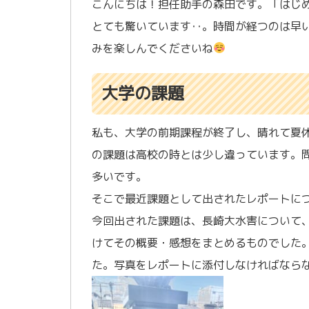
こんにちは！担任助手の森田です。「はじ
とても驚いています‥。時間が経つのは早
みを楽しんでくださいね
大学の課題
私も、大学の前期課程が終了し、晴れて夏
の課題は高校の時とは少し違っています。
多いです。
そこで最近課題として出されたレポートに
今回出された課題は、長崎大水害について
けてその概要・感想をまとめるものでした
た。写真をレポートに添付しなければなら