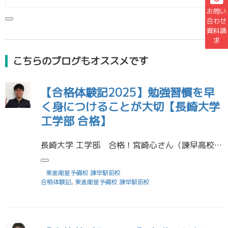
お問い
合わせ
資料請
求
こちらのブログもオススメです
【合格体験記2025】勉強習慣を早
く身につけることが大切【長崎大学
工学部 合格】
長崎大学 工学部 合格！宮崎心さん（諫早高校） 受験生活を振り返り、学んだことはいかに勉強習慣を早く身につけることができていたかが重要だったということです。 自分は2年の終わりまでほぼ家では勉強する事がなかったので東進に […]
東進衛星予備校 諫早駅前校
合格体験記
,
東進衛星予備校 諫早駅前校