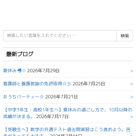
検
索
結
果:
最新ブログ
夏休み
✩
2026年7月29日
看護師と養護教諭の免許取得☆彡
2026年7月25日
おうちパーティー☆
2026年7月21日
【中学3年生・高校1年生へ】夏休みの過ごし方で、10月以降の
成績が決まる。
2026年7月17日
【受験生へ】数学の共通テスト過去問演習はこう進めよう。苦