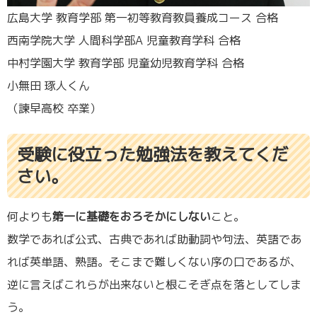
広島大学 教育学部 第一初等教育教員養成コース 合格
西南学院大学 人間科学部A 児童教育学科 合格
中村学園大学 教育学部 児童幼児教育学科 合格
小無田 琢人くん
（諫早高校 卒業）
受験に役立った勉強法を教えてくだ
さい。
何よりも
第一に基礎をおろそかにしない
こと。
数学であれば公式、古典であれば助動詞や句法、英語であ
れば英単語、熟語。そこまで難しくない序の口であるが、
逆に言えばこれらが出来ないと根こそぎ点を落としてしま
う。