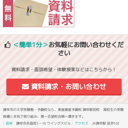
＜簡単1分＞
お気軽にお問い合わせくだ
さい
資料請求・面談希望・体験授業などはこちらから！
資料請求・お問い合わせ
諫早市の大学受験塾・予備校なら、東進衛星予備校 諫早駅前校 高校生の受験
指導に本気で取り組み、第一志望校合格へ導きます。
住所
諫早市永昌町5－18 ウイングスビル
アクセス
JR諫早駅 徒歩5分