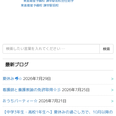
東進衛星予備校 諫早駅前校担任助手
東進衛星予備校 諫早駅前校
検
索
結
果:
最新ブログ
夏休み
✩
2026年7月29日
看護師と養護教諭の免許取得☆彡
2026年7月25日
おうちパーティー☆
2026年7月21日
【中学3年生・高校1年生へ】夏休みの過ごし方で、10月以降の