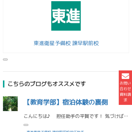
東進衛星予備校 諫早駅前校
こちらのブログもオススメです
お問い
合わせ
資料請
求
【教育学部】宿泊体験の裏側
こんにちは♪ 担任助手の平賀です！ 気づけばもう12月ですね。私は先日、人生初のインフルエンザにかかり39℃台の熱と格闘していました…