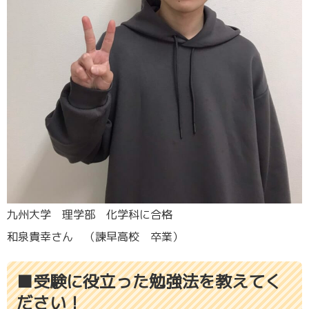
九州大学 理学部 化学科に合格
和泉貴幸さん （諫早高校 卒業）
■受験に役立った勉強法を教えてく
ださい！