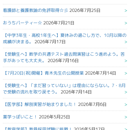
看護師と養護教諭の免許取得☆彡
2026年7月25日
おうちパーティー☆
2026年7月21日
【中学3年生・高校1年生へ】夏休みの過ごし方で、10月以降の
成績が決まる。
2026年7月17日
【受験生へ】数学の共通テスト過去問演習はこう進めよう。苦
手があっても大丈夫。
2026年7月16日
【7月20日(祝)開催】青木先生の公開授業
2026年7月14日
【受験生へ】「まだ習っていない」は理由にならない。7・8月
で受験の流れを取り戻そう。
2026年7月14日
【医学部】解剖実習が始まりました！
2026年7月6日
薬学っぽいこと！
2026年5月25日
【教育学部】教員採用試験に挑戦！
2026年5月17日