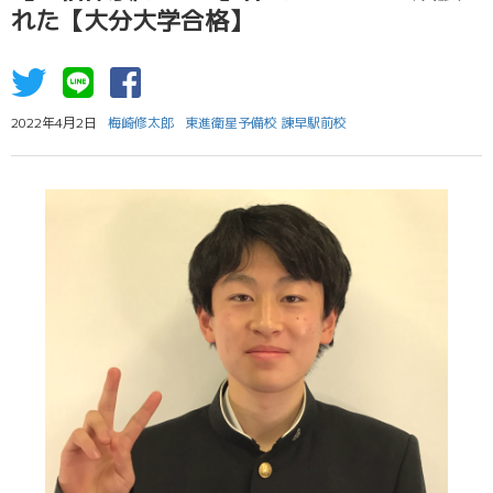
れた【大分大学合格】
2022年4月2日
梅崎修太郎
東進衛星予備校 諫早駅前校