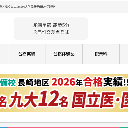
学費／高校生のための大学受験予備校･学習塾
JR諫早駅 徒歩5分
永昌町交差点そば
合格実績
合格体験記
授業料