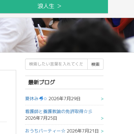
浪人生 ＞
検
索
結
果:
最新ブログ
夏休み
✩
2026年7月29日
看護師と養護教諭の免許取得☆彡
2026年7月25日
おうちパーティー☆
2026年7月21日