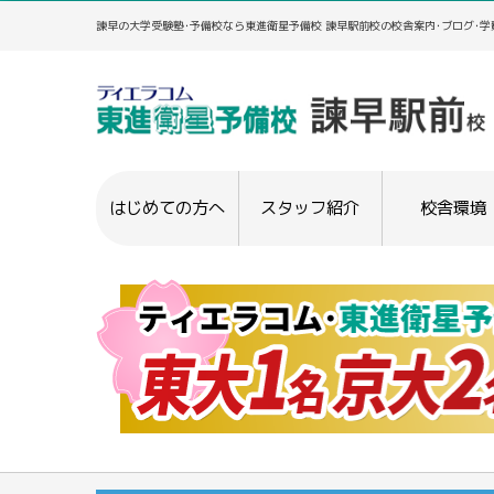
諫早の大学受験塾･予備校なら東進衛星予備校 諫早駅前校の校舎案内･ブログ･
はじめての方へ
スタッフ紹介
校舎環境