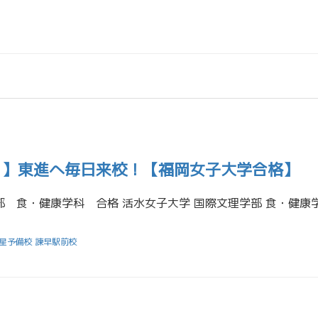
21】東進へ毎日来校！【福岡女子大学合格】
星予備校 諫早駅前校