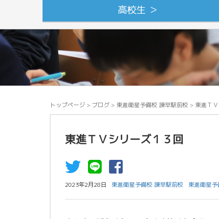
高校生 ＞
トップページ
>
ブログ
>
東進衛星予備校 諫早駅前校
>
東進ＴＶ
東進ＴＶシリーズ１３回
2023年2月28日
東進衛星予備校 諫早駅前校
東進衛星予