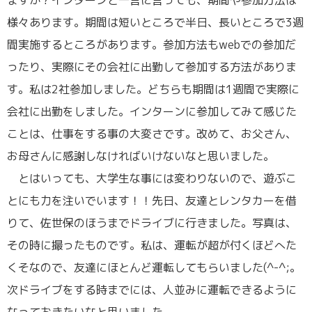
様々あります。期間は短いところで半日、長いところで3週
間実施するところがあります。参加方法もwebでの参加だ
ったり、実際にその会社に出勤して参加する方法がありま
す。私は2社参加しました。どちらも期間は1週間で実際に
会社に出勤をしました。インターンに参加してみて感じた
ことは、仕事をする事の大変さです。改めて、お父さん、
お母さんに感謝しなければいけないなと思いました。
とはいっても、大学生な事には変わりないので、遊ぶこ
とにも力を注いでいます！！先日、友達とレンタカーを借
りて、佐世保のほうまでドライブに行きました。写真は、
その時に撮ったものです。私は、運転が超が付くほどへた
くそなので、友達にほとんど運転してもらいました(^-^;。
次ドライブをする時までには、人並みに運転できるように
なっておきたいなと思いました。