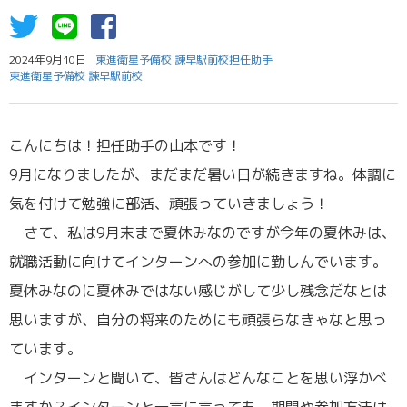
2024年9月10日
東進衛星予備校 諫早駅前校担任助手
東進衛星予備校 諫早駅前校
こんにちは！担任助手の山本です！
9月になりましたが、まだまだ暑い日が続きますね。体調に
気を付けて勉強に部活、頑張っていきましょう！
さて、私は9月末まで夏休みなのですが今年の夏休みは、
就職活動に向けてインターンへの参加に勤しんでいます。
夏休みなのに夏休みではない感じがして少し残念だなとは
思いますが、自分の将来のためにも頑張らなきゃなと思っ
ています。
インターンと聞いて、皆さんはどんなことを思い浮かべ
ますか？インターンと一言に言っても、期間や参加方法は